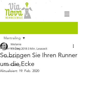
Beitrag
Mantrailing
Melanie
Mantrailing
17. Jan. 2018
3 Min. Lesezeit
So bringen Sie Ihren Runner
Trennungs
um die Ecke
Mantrailing
Aktualisiert:
19. Feb. 2020