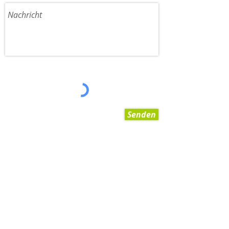
Senden
AGB
Impressum