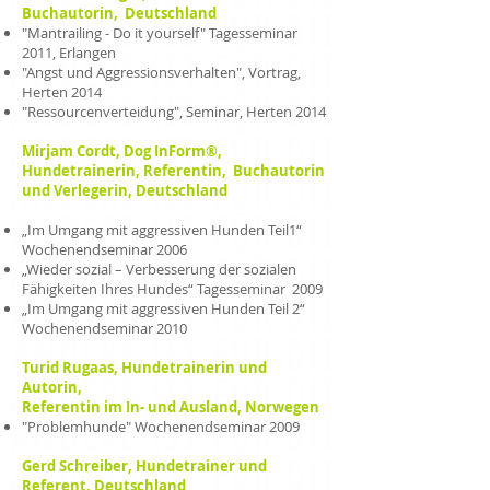
Buchautorin, Deutschland
"Mantrailing - Do it yourself" Tagesseminar
2011, Erlangen
"Angst und Aggressionsverhalten", Vortrag,
Herten 2014
"Ressourcenverteidung", Seminar, Herten 2014
Mirjam Cordt, Dog InForm®,
Hundetrainerin, Referentin, Buchautorin
und Verlegerin, Deutschland
„Im Umgang mit aggressiven Hunden Teil1“
Wochenendseminar 2006
„Wieder sozial – Verbesserung der sozialen
Fähigkeiten Ihres Hundes“ Tagesseminar 2009
„Im Umgang mit aggressiven Hunden Teil 2“
Wochenendseminar 2010
Turid Rugaas, Hundetrainerin und
Autorin,
Referentin im In- und Ausland, Norwegen
"Problemhunde" Wochenendseminar 2009
Gerd Schreiber, Hundetrainer und
Referent, Deutschland