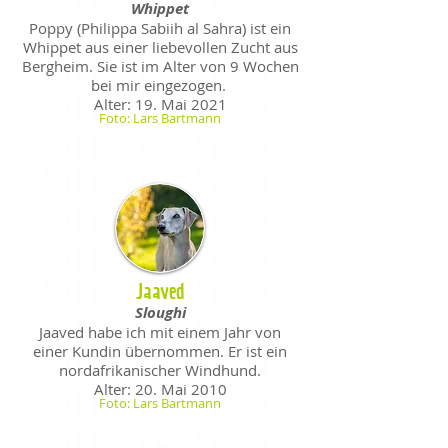
Whippet
Poppy (Philippa Sabiih al Sahra) ist ein
Whippet aus einer liebevollen Zucht aus
Bergheim. Sie ist im Alter von 9 Wochen
bei mir eingezogen.
Alter: 19. Mai 2021
Foto: Lars Bartmann
Jaaved
Sloughi
Jaaved habe ich mit einem Jahr von
einer Kundin übernommen. Er ist ein
nordafrikanischer Windhund.
Alter: 20. Mai 2010
Foto: Lars Bartmann