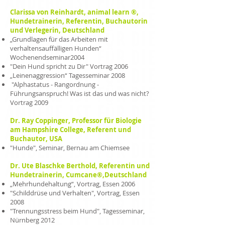
Clarissa von Reinhardt, animal learn ®,
Hundetrainerin, Referentin, Buchautorin
und Verlegerin, Deutschland
„Grundlagen für das Arbeiten mit
verhaltensauffälligen Hunden“
Wochenendseminar2004
"Dein Hund spricht zu Dir" Vortrag 2006
„Leinenaggression“ Tagesseminar 2008
"Alphastatus - Rangordnung -
Führungsanspruch! Was ist das und was nicht?
Vortrag 2009
Dr. Ray Coppinger, Professor für Biologie
am Hampshire College, Referent und
Buchautor, USA
"Hunde", Seminar, Bernau am Chiemsee
Dr. Ute Blaschke Berthold, Referentin und
Hundetrainerin, Cumcane®,Deutschland
„Mehrhundehaltung“, Vortrag, Essen 2006
"Schilddrüse und Verhalten", Vortrag, Essen
2008
"Trennungsstress beim Hund", Tagesseminar,
Nürnberg 2012