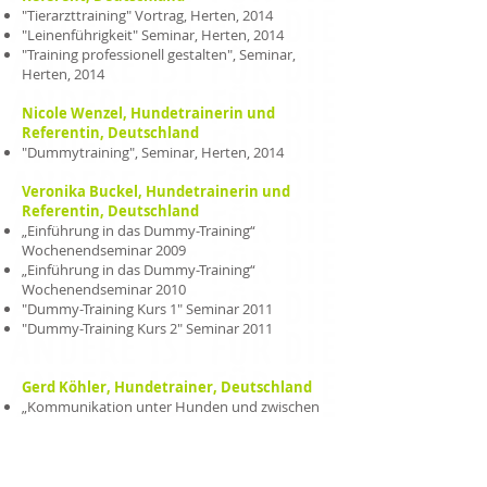
"Tierarzttraining" Vortrag, Herten, 2014
"Leinenführigkeit" Seminar, Herten, 2014
"Training professionell gestalten", Seminar,
Herten, 2014
Nicole Wenzel, Hundetrainerin und
Referentin, Deutschland
"Dummytraining", Seminar, Herten, 2014
Veronika Buckel, Hundetrainerin und
Referentin, Deutschland
„Einführung in das Dummy-Training“
Wochenendseminar 2009
„Einführung in das Dummy-Training“
Wochenendseminar 2010
"Dummy-Training Kurs 1" Seminar 2011
"Dummy-Training Kurs 2" Seminar 2011
Gerd Köhler, Hundetrainer, Deutschland
„Kommunikation unter Hunden und zwischen
Hunden und Menschen" Tagesseminar 2011
Calmin Signals, Vortrag, Herten 2011
Joachim Leidhold, Dipl. Biologe,