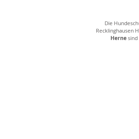
Die Hundeschul
Recklinghausen Ho
Herne
sind 