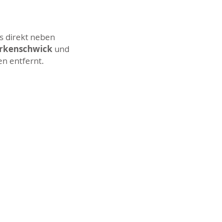
s direkt neben
Erkenschwick
und
en entfernt.