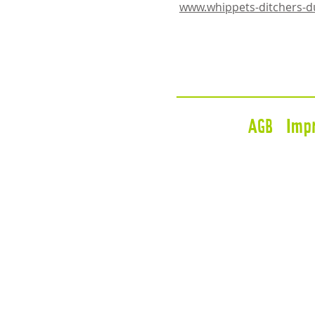
www.whippets-ditchers-
AGB
Imp