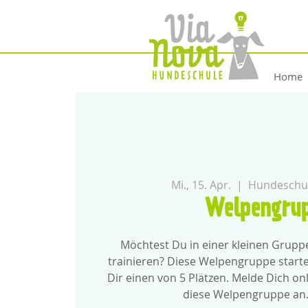
Home
Mi., 15. Apr.
  |  
Hundeschul
Welpengru
Möchtest Du in einer kleinen Grup
trainieren? Diese Welpengruppe starte
Dir einen von 5 Plätzen. Melde Dich onl
diese Welpengruppe an.