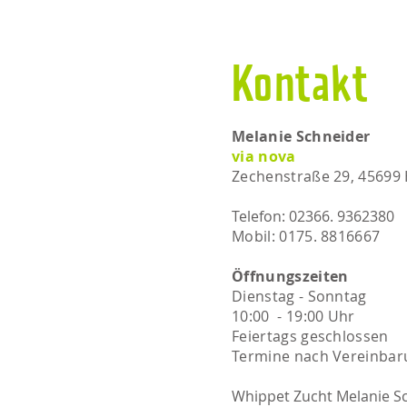
Kontakt
Melanie Schneider
via nova
Zechenstraße 29, 45699
Telefon: 02366. 9362380
Mobil: 0175. 8816667​​
Öffnungszeiten
Dienstag - Sonntag
10:00 - 19:00 Uhr
Feiertags geschlossen
Termine nach Vereinbar
Whippet Zucht Melanie S