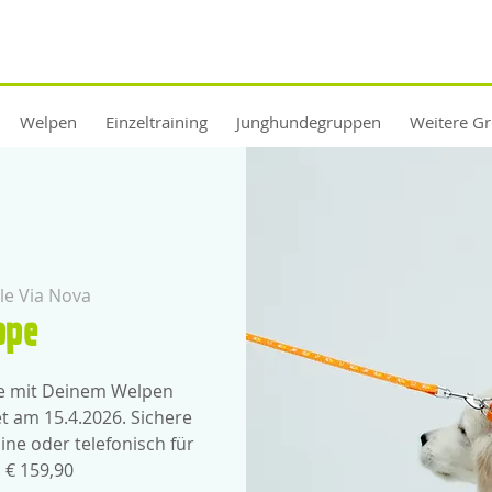
Welpen
Einzeltraining
Junghundegruppen
Weitere G
e Via Nova
ppe
pe mit Deinem Welpen
t am 15.4.2026. Sichere
ine oder telefonisch für
 € 159,90