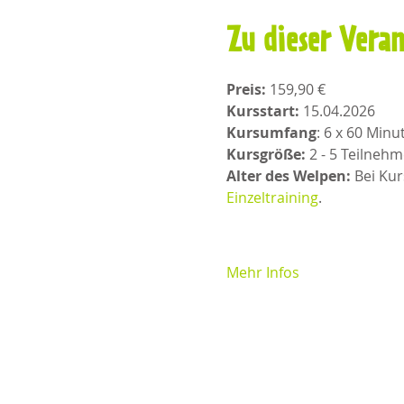
Zu dieser Vera
Preis: 
159,90 €
Kursstart:
 15.04.2026 
Kursumfang
: 6 x 60 Min
Kursgröße:
 2 - 5 Teilnehm
Alter des Welpen:
 Bei Ku
Einzeltraining
. 
Mehr Infos