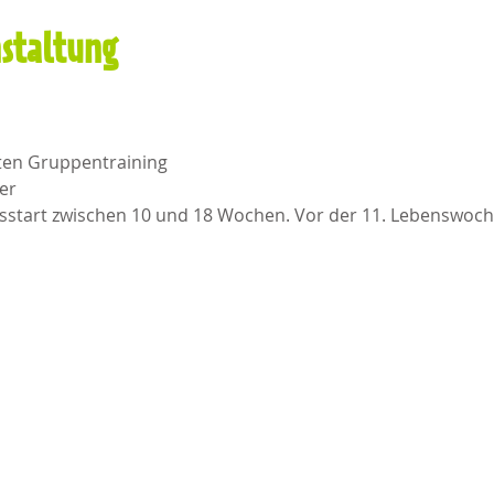
nstaltung
uten Gruppentraining 
er
rsstart zwischen 10 und 18 Wochen. Vor der 11. Lebenswoch