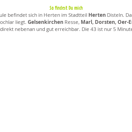
So findest Du mich
e befindet sich in Herten im Stadtteil
Herten
Disteln. Da
chlar liegt.
Gelsenkirchen
Resse,
Marl, Dorsten, Oer-
direkt nebenan und gut erreichbar. Die 43 ist nur 5 Minut