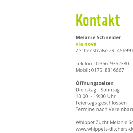
Kontakt
Melanie Schneider
via nova
Zechenstraße 29, 45699
Telefon: 02366. 9362380
Mobil: 0175. 8816667​​
Öffnungszeiten
Dienstag - Sonntag
10:00 - 19:00 Uhr
Feiertags geschlossen
Termine nach Vereinbar
Whippet Zucht Melanie S
www.whippets-ditchers-