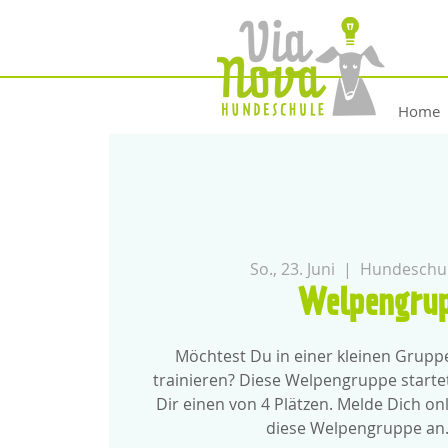
Home
So., 23. Juni
  |  
Hundeschul
Welpengru
Möchtest Du in einer kleinen Grup
trainieren? Diese Welpengruppe starte
Dir einen von 4 Plätzen. Melde Dich onl
diese Welpengruppe an.