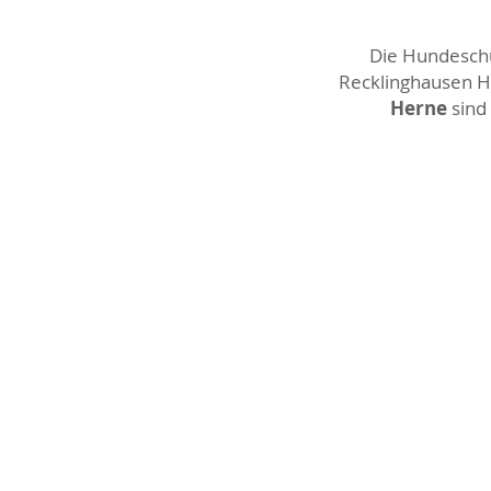
Die Hundeschul
Recklinghausen Ho
Herne
sind 