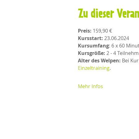
Zu dieser Vera
Preis: 
159,90 €
Kursstart:
 23.06.2024
Kursumfang
: 6 x 60 Min
Kursgröße:
 2 - 4 Teilnehm
Alter des Welpen:
 Bei Ku
Einzeltraining
. 
Mehr Infos