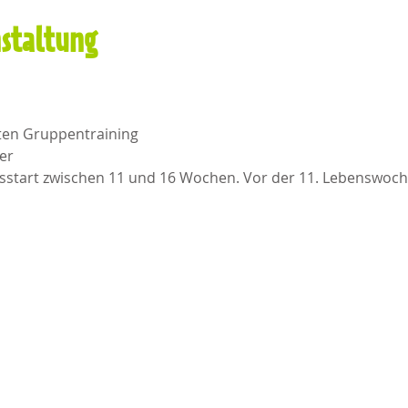
nstaltung
uten Gruppentraining 
er
rsstart zwischen 11 und 16 Wochen. Vor der 11. Lebenswoch