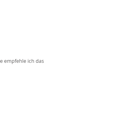
e empfehle ich das 