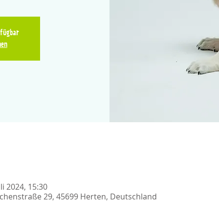
rfügbar
hen
uli 2024, 15:30
chenstraße 29, 45699 Herten, Deutschland