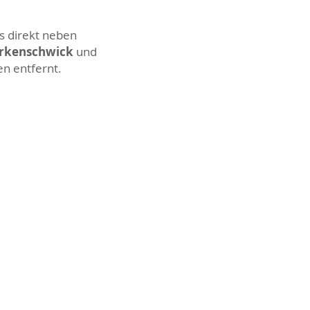
s direkt neben
Erkenschwick
und
en entfernt.