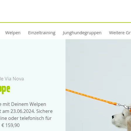
Welpen
Einzeltraining
Junghundegruppen
Weitere G
e Via Nova
ppe
pe mit Deinem Welpen
t am 23.06.2024. Sichere
ine oder telefonisch für
 € 159,90