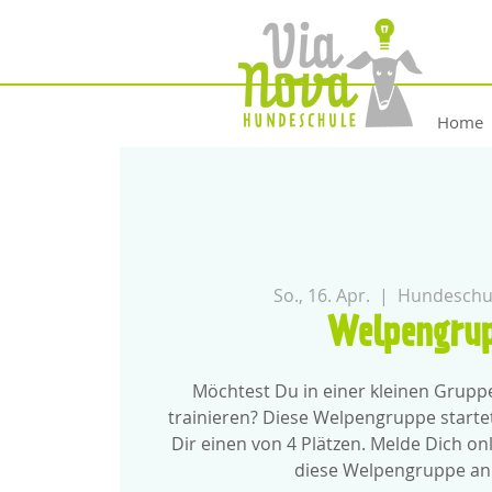
Home
So., 16. Apr.
  |  
Hundeschul
Welpengru
Möchtest Du in einer kleinen Grup
trainieren? Diese Welpengruppe starte
Dir einen von 4 Plätzen. Melde Dich onl
diese Welpengruppe an.