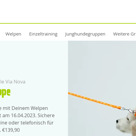
Welpen
Einzeltraining
Junghundegruppen
Weitere G
e Via Nova
ppe
pe mit Deinem Welpen
t am 16.04.2023. Sichere
ine oder telefonisch für
 €139,90