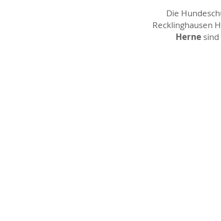
Die Hundeschul
Recklinghausen Ho
Herne
sind 