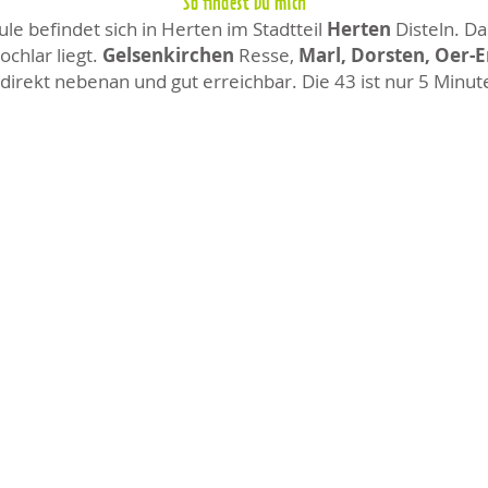
So findest Du mich
e befindet sich in Herten im Stadtteil
Herten
Disteln. Da
chlar liegt.
Gelsenkirchen
Resse,
Marl, Dorsten, Oer-
direkt nebenan und gut erreichbar. Die 43 ist nur 5 Minut