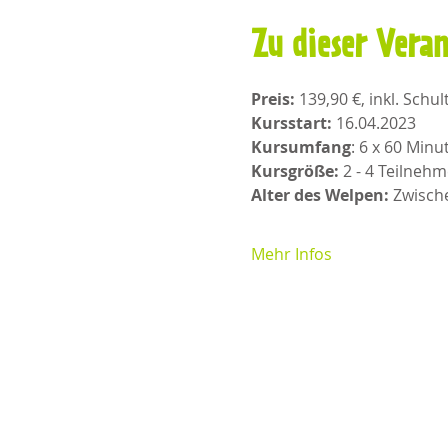
Zu dieser Vera
Preis: 
139,90 €, inkl. Schul
Kursstart:
 16.04.2023
Kursumfang
: 6 x 60 Min
Kursgröße:
 2 - 4 Teilnehm
Alter des Welpen:
 Zwisch
Mehr Infos