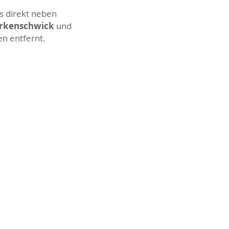
s direkt neben
Erkenschwick
und
en entfernt.