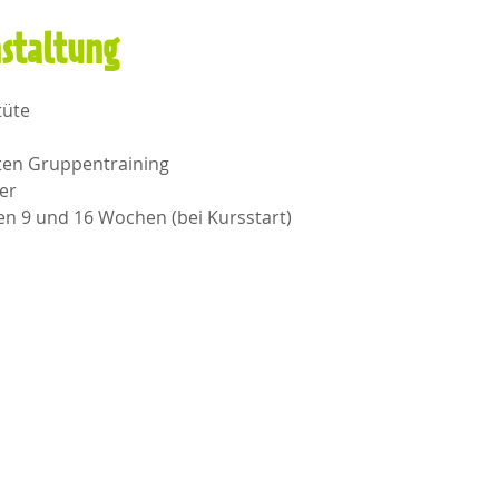
nstaltung
tüte
uten Gruppentraining 
er
en 9 und 16 Wochen (bei Kursstart)