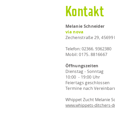
Kontakt
Melanie Schneider
via nova
Zechenstraße 29, 45699
Telefon: 02366. 9362380
Mobil: 0175. 8816667​​
Öffnungszeiten
Dienstag - Sonntag
10:00 - 19:00 Uhr
Feiertags geschlossen
Termine nach Vereinbar
Whippet Zucht Melanie S
www.whippets-ditchers-