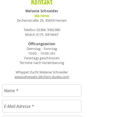
Kontakt
Melanie Schneider
via nova
Zechenstraße 29, 45699 Herten
Telefon:
02366. 9362380
Mobil:
0175. 8816667
Öffnungszeiten
Dienstag - Sonntag
10:00 - 19:00 Uhr
Feiertags geschlossen
Termine nach Vereinbarung
Whippet Zucht Melanie Schneider
www.whippets-ditchers-dudes.com