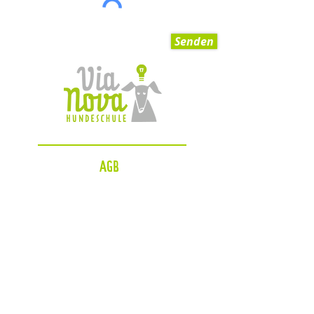
Senden
AGB
Impressum
Datenschutzerklärung
Zahlungsmöglichkeiten
Blog