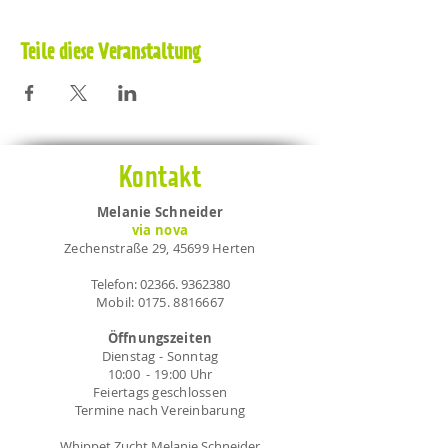
Teile diese Veranstaltung
Kontakt
Melanie Schneider
via nova
Zechenstraße 29, 45699 Herten
Telefon:
02366. 9362380
Mobil:
0175. 8816667
Öffnungszeiten
Dienstag - Sonntag
10:00 - 19:00 Uhr
Feiertags geschlossen
Termine nach Vereinbarung
Whippet Zucht Melanie Schneider