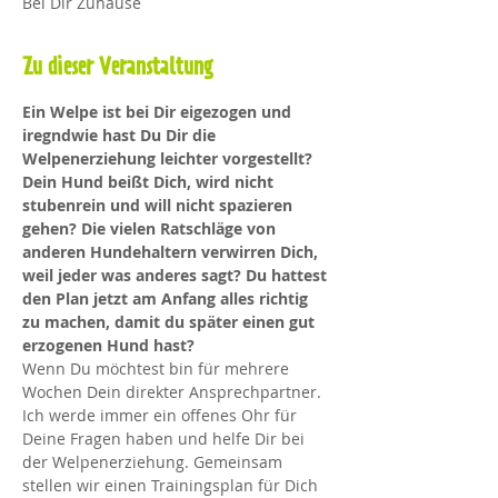
Bei Dir Zuhause
Zu dieser Veranstaltung
Ein Welpe ist bei Dir eigezogen und 
iregndwie hast Du Dir die 
Welpenerziehung leichter vorgestellt? 
Dein Hund beißt Dich, wird nicht 
stubenrein und will nicht spazieren 
gehen? Die vielen Ratschläge von 
anderen Hundehaltern verwirren Dich, 
weil jeder was anderes sagt? Du hattest 
den Plan jetzt am Anfang alles richtig 
zu machen, damit du später einen gut 
erzogenen Hund hast?
Wenn Du möchtest bin für mehrere 
Wochen Dein direkter Ansprechpartner. 
Ich werde immer ein offenes Ohr für 
Deine Fragen haben und helfe Dir bei 
der Welpenerziehung. Gemeinsam 
stellen wir einen Trainingsplan für Dich 