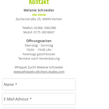
Kontakt
Melanie Schneider
via nova
Zechenstraße 29, 45699 Herten
Telefon:
02366. 9362380
Mobil:
0175. 8816667
Öffnungszeiten
Dienstag - Sonntag
10:00 - 19:00 Uhr
Feiertags geschlossen
Termine nach Vereinbarung
Whippet Zucht Melanie Schneider
www.whippets-ditchers-dudes.com