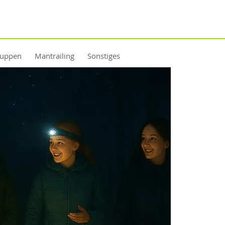
ruppen
Mantrailing
Sonstiges