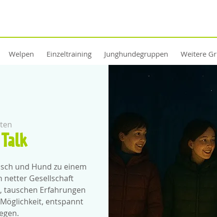
Welpen
Einzeltraining
Junghundegruppen
Weitere G
ten
Talk
ensch und Hund zu einem
netter Gesellschaft
, tauschen Erfahrungen
Möglichkeit, entspannt
legen.