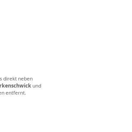
s direkt neben
Erkenschwick
und
en entfernt.