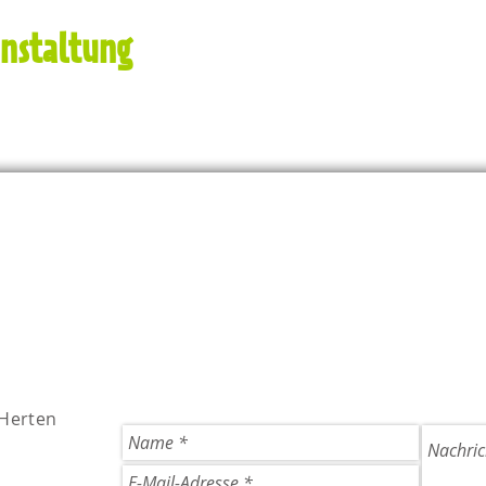
anstaltung
 Herten