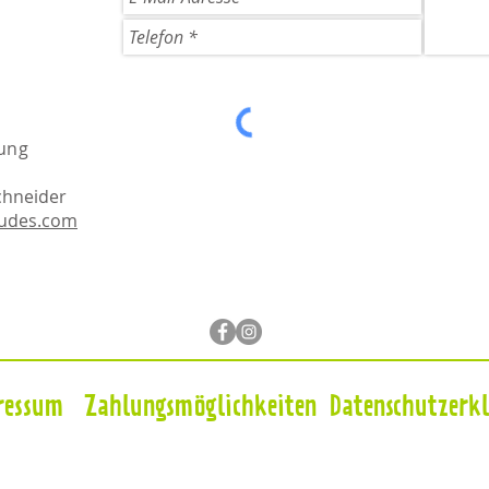
ung
chneider
dudes.com
ressum
Zahlungsmöglichkeiten
Datenschutzerk