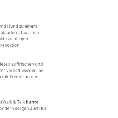
 und Hund zu einem 
plaudern, tauschen 
kte zu pflegen.
raportion 
zeit auffrischen und 
er vertieft werden. So 
n mit Freude an der 
tWalk & Talk 
bunte 
sondern sorgen auch für 