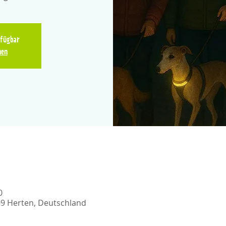
rfügbar
hen
0
99 Herten, Deutschland