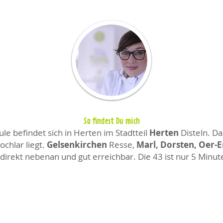
So findest Du mich
e befindet sich in Herten im Stadtteil
Herten
Disteln. Da
chlar liegt.
Gelsenkirchen
Resse,
Marl, Dorsten, Oer-
direkt nebenan und gut erreichbar. Die 43 ist nur 5 Minut