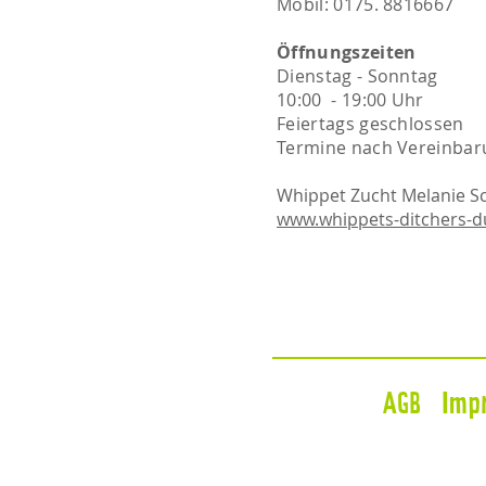
Mobil: 0175. 8816667​​
Öffnungszeiten
Dienstag - Sonntag
10:00 - 19:00 Uhr
Feiertags geschlossen
Termine nach Vereinbar
Whippet Zucht Melanie S
www.whippets-ditchers-
AGB
Imp