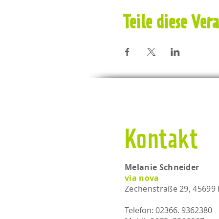
Teile diese Ver
Kontakt
Melanie Schneider
via nova
Zechenstraße 29, 45699
Telefon: 02366. 9362380