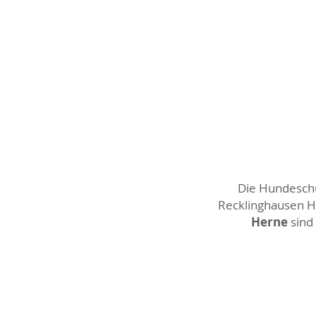
Die Hundeschul
Recklinghausen Ho
Herne
sind 