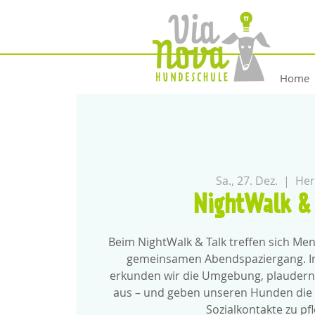
Home
Sa., 27. Dez.
  |  
Her
NightWalk & 
Beim NightWalk & Talk treffen sich M
gemeinsamen Abendspaziergang. In 
erkunden wir die Umgebung, plaudern
aus – und geben unseren Hunden die 
Sozialkontakte zu pf