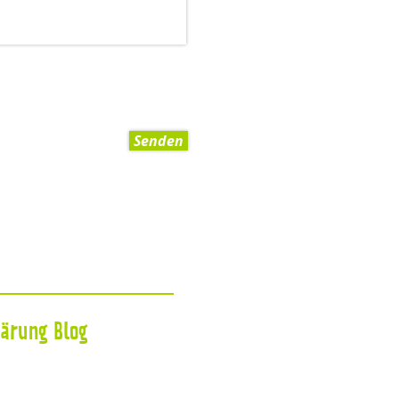
Senden
lärung
Blog