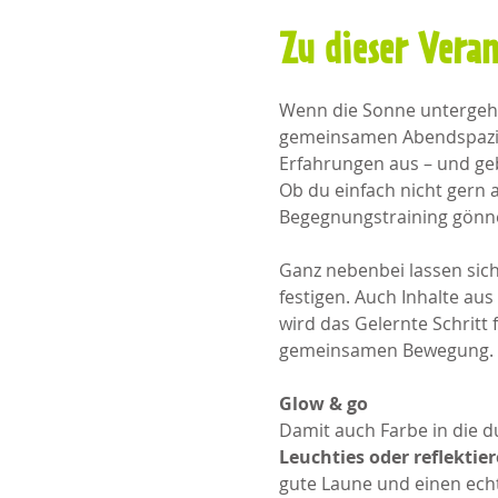
Zu dieser Vera
Wenn die Sonne untergeht,
gemeinsamen Abendspazier
Erfahrungen aus – und geb
Ob du einfach nicht gern 
Begegnungstraining gönnen
Ganz nebenbei lassen sic
festigen. Auch Inhalte aus
wird das Gelernte Schritt 
gemeinsamen Bewegung.
Glow & go
Damit auch Farbe in die d
Leuchties oder reflektie
gute Laune und einen ec