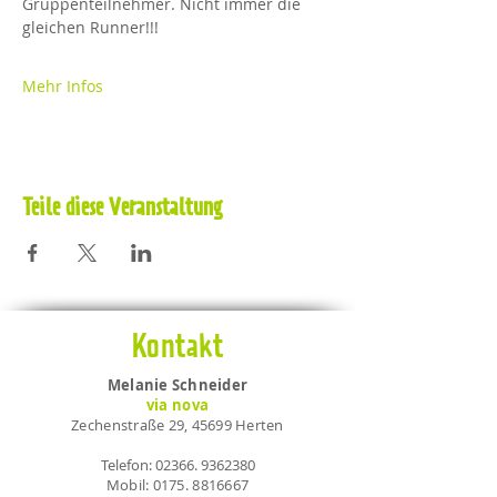
Gruppenteilnehmer. Nicht immer die 
gleichen Runner!!!
Mehr Infos
Teile diese Veranstaltung
Kontakt
Melanie Schneider
via nova
Zechenstraße 29, 45699 Herten
Telefon:
02366. 9362380
Mobil:
0175. 8816667