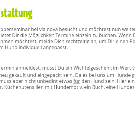
nstaltung
upperseminar bei via nova besucht und möchtest nun weite
etet Dir die Möglichkeit Termine einzeln zu buchen. Wenn
men möchtest, melde Dich rechtzeitig an, um Dir einen Plat
 Hund individuell angepasst.
Termin anmeldest, musst Du ein Wichtelgeschenk im Wert v
neu gekauft und eingepackt sein. Da es bei uns um Hunde g
muss aber nicht unbedint etwas
für
den Hund sein. Hier ein 
, Küchenutensilien mit Hundemotiv, ein Buch, eine Hundezei