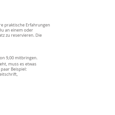
re praktische Erfahrungen
 Du an einem oder
z zu reservieren. Die
on 9,00 mitbringen.
eht, muss es etwas
paar Beispiel:
tschrift,