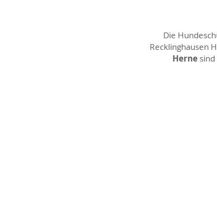
Die Hundeschul
Recklinghausen Ho
Herne
sind 