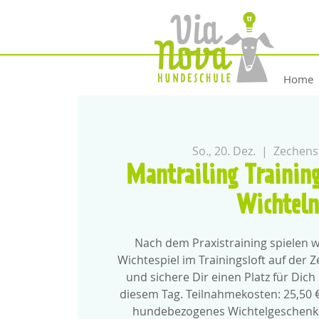
Home
So., 20. Dez.
  |  
Zechens
Mantrailing Trainin
Wichtel
Nach dem Praxistraining spielen wi
Wichtespiel im Trainingsloft auf der 
und sichere Dir einen Platz für Di
diesem Tag. Teilnahmekosten: 25,50 €.
hundebezogenes Wichtelgeschenk i