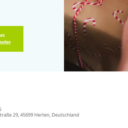
sen
nsehen
5
traße 29, 45699 Herten, Deutschland