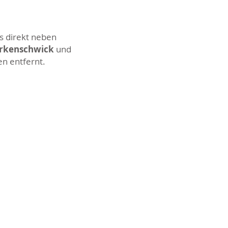
s direkt neben
Erkenschwick
und
en entfernt.