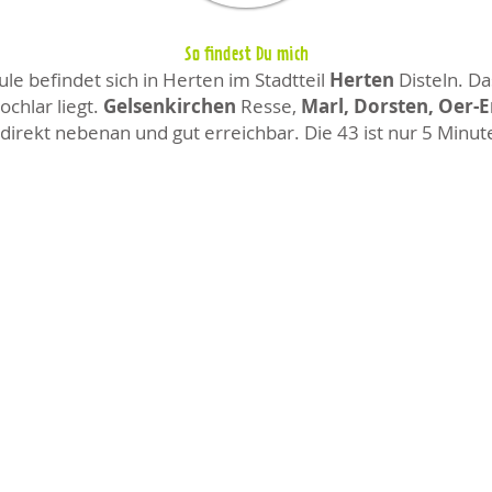
So findest Du mich
e befindet sich in Herten im Stadtteil
Herten
Disteln. Da
chlar liegt.
Gelsenkirchen
Resse,
Marl, Dorsten, Oer-
direkt nebenan und gut erreichbar. Die 43 ist nur 5 Minut