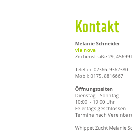
Kontakt
Melanie Schneider
via nova
Zechenstraße 29, 45699
Telefon: 02366. 9362380
Mobil: 0175. 8816667​​
Öffnungszeiten
Dienstag - Sonntag
10:00 - 19:00 Uhr
Feiertags geschlossen
Termine nach Vereinbar
Whippet Zucht Melanie S