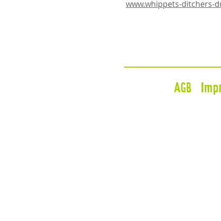
www.whippets-ditchers-
AGB
Imp