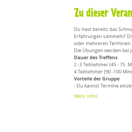
Zu dieser Vera
Du hast bereits das Schn
Erfahrungen sammeln? Die
oder mehreren Terminen te
Die Übungen werden bei j
Dauer des Treffens
2 -3 Teilnehmer (45 - 75  
4 Teilnehmer (90 -100 Minu
Vorteile der Gruppe
- Du kannst Termine einz
Mehr Infos