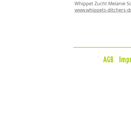
Whippet Zucht Melanie S
www.whippets-ditchers-
AGB
Imp