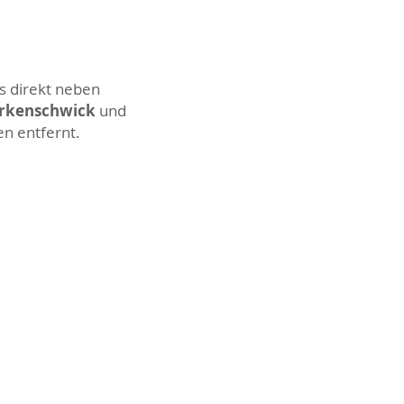
s direkt neben
Erkenschwick
und
en entfernt.