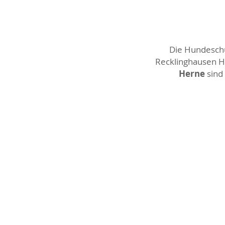
Die Hundeschul
Recklinghausen Ho
Herne
sind 