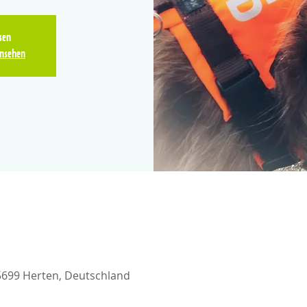
sen
nsehen
5699 Herten, Deutschland