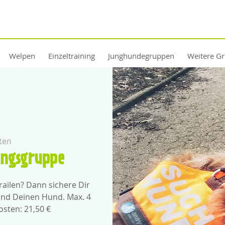
Welpen
Einzeltraining
Junghundegruppen
Weitere G
ten
ingsgruppe
ailen? Dann sichere Dir
 und Deinen Hund. Max. 4
osten: 21,50 €