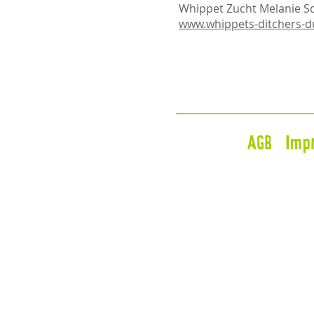
Whippet Zucht Melanie S
www.whippets-ditchers-
AGB
Imp