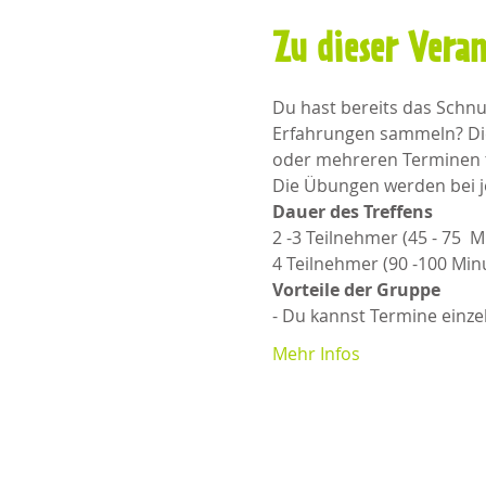
Zu dieser Vera
Du hast bereits das Schn
Erfahrungen sammeln? Die
oder mehreren Terminen te
Die Übungen werden bei j
Dauer des Treffens
2 -3 Teilnehmer (45 - 75  
4 Teilnehmer (90 -100 Minu
Vorteile der Gruppe
- Du kannst Termine einz
Mehr Infos