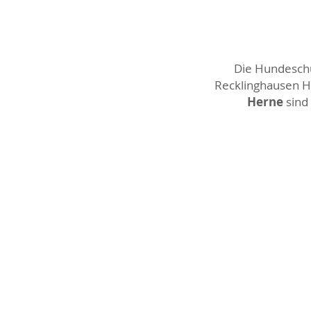
Die Hundeschul
Recklinghausen Ho
Herne
sind 