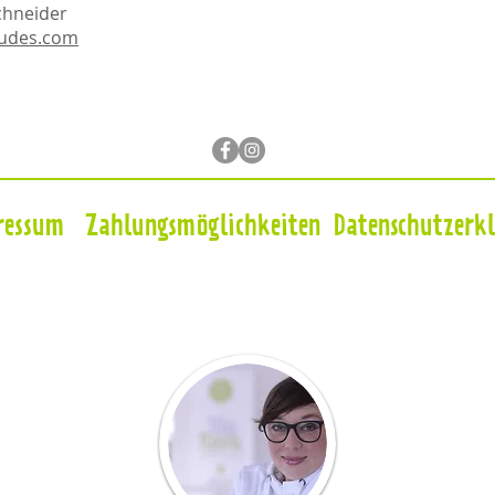
chneider
dudes.com
ressum
Zahlungsmöglichkeiten
Datenschutzerk