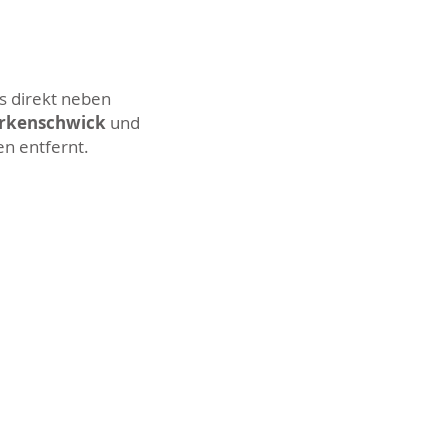
s direkt neben
Erkenschwick
und
en entfernt.