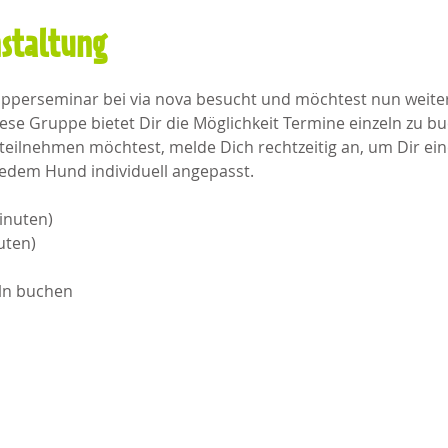
nstaltung
upperseminar bei via nova besucht und möchtest nun weiter
se Gruppe bietet Dir die Möglichkeit Termine einzeln zu 
ilnehmen möchtest, melde Dich rechtzeitig an, um Dir einen
edem Hund individuell angepasst.
Minuten)
ten)​
eln buchen