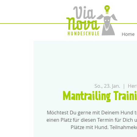
Home
So., 23. Jan.
  |  
Her
Mantrailing Train
Möchtest Du gerne mit Deinem Hund tr
einen Platz für diesen Termin für Dich
Plätze mit Hund. Teilnahmek