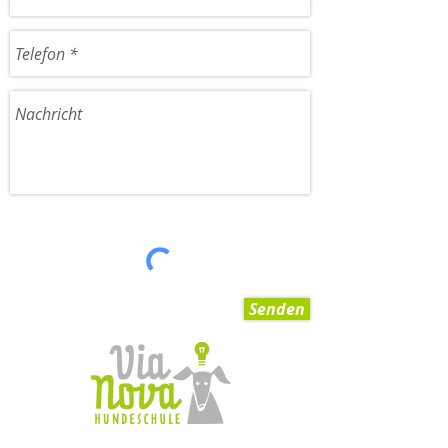
Senden