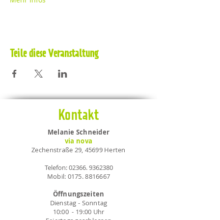
Teile diese Veranstaltung
Kontakt
Melanie Schneider
via nova
Zechenstraße 29, 45699 Herten
Telefon:
02366. 9362380
Mobil:
0175. 8816667
Öffnungszeiten
Dienstag - Sonntag
10:00 - 19:00 Uhr