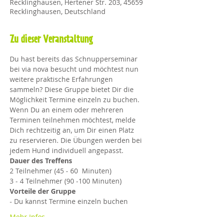
Recklinghausen, Hertener Str. 203, 45659
Recklinghausen, Deutschland
Zu dieser Veranstaltung
Du hast bereits das Schnupperseminar 
bei via nova besucht und möchtest nun 
weitere praktische Erfahrungen 
sammeln? Diese Gruppe bietet Dir die 
Möglichkeit Termine einzeln zu buchen. 
Wenn Du an einem oder mehreren 
Terminen teilnehmen möchtest, melde 
Dich rechtzeitig an, um Dir einen Platz 
zu reservieren. Die Übungen werden bei 
jedem Hund individuell angepasst.
Dauer des Treffens
2 Teilnehmer (45 - 60  Minuten)
3 - 4 Teilnehmer (90 -100 Minuten)​
Vorteile der Gruppe
- Du kannst Termine einzeln buchen
Mehr Infos