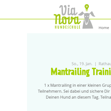
Home
So., 19. Jan.
  |  
Rathau
Mantrailing Train
1 x Mantrailing in einer kleinen Gr
Teilnehmern. Sei dabei und sichere Dir 
Deinen Hund an diesem Tag. Teiln