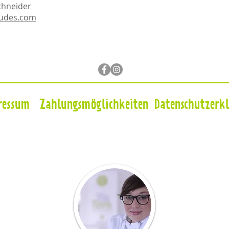
chneider
dudes.com
ressum
Zahlungsmöglichkeiten
Datenschutzerk