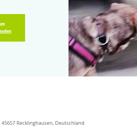
sen
nsehen
3, 45657 Recklinghausen, Deutschland