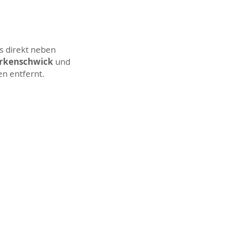
s direkt neben
Erkenschwick
und
en entfernt.