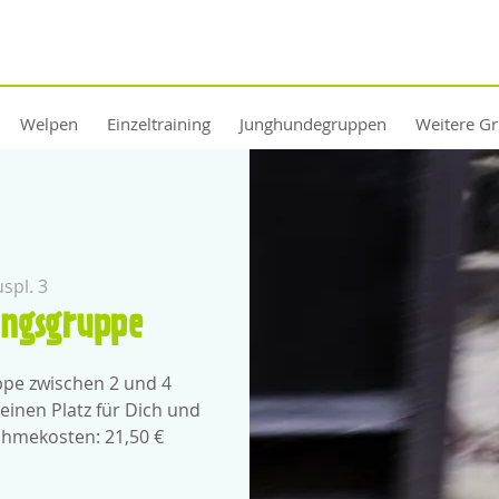
Welpen
Einzeltraining
Junghundegruppen
Weitere G
spl. 3
ingsgruppe
uppe zwischen 2 und 4
einen Platz für Dich und
ahmekosten: 21,50 €