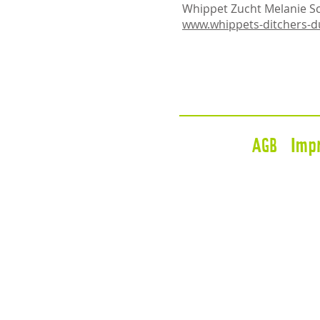
Whippet Zucht Melanie S
www.whippets-ditchers-
AGB
Imp