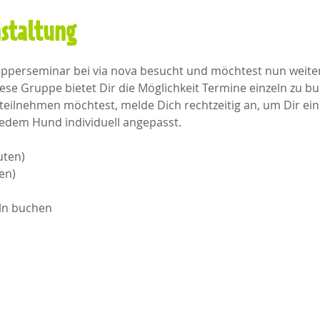
nstaltung
upperseminar bei via nova besucht und möchtest nun weiter
se Gruppe bietet Dir die Möglichkeit Termine einzeln zu 
ilnehmen möchtest, melde Dich rechtzeitig an, um Dir einen
edem Hund individuell angepasst.
uten)
n)​
eln buchen