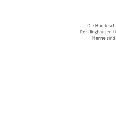
Die Hundeschul
Recklinghausen Ho
Herne
sind 