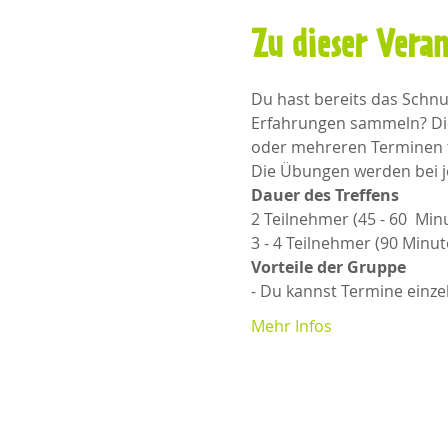
Zu dieser Vera
Du hast bereits das Schn
Erfahrungen sammeln? Die
oder mehreren Terminen te
Die Übungen werden bei j
Dauer des Treffens
2 Teilnehmer (45 - 60  Min
3 - 4 Teilnehmer (90 Minute
Vorteile der Gruppe
- Du kannst Termine einz
Mehr Infos