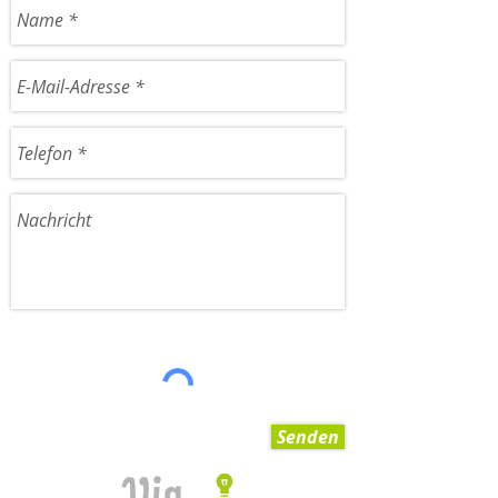
Senden