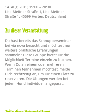
14. Aug. 2019, 19:00 – 20:30
Lise-Meitner-Straße 1, Lise-Meitner-
Straße 1, 45699 Herten, Deutschland
Zu dieser Veranstaltung
Du hast bereits das Schnupperseminar
bei via nova besucht und möchtest nun
weitere praktische Erfahrungen
sammeln? Diese Gruppe bietet Dir die
Möglichkeit Termine einzeln zu buchen.
Wenn Du an einem oder mehreren
Terminen teilnehmen möchtest, melde
Dich rechtzeitig an, um Dir einen Platz zu
reservieren. Die Übungen werden bei
jedem Hund individuell angepasst.
Vorteile der Gruppe
- Du kannst Termine einzeln buchen
- Immer unterschiedliche
Gruppenteilnehmer. Nicht immer die