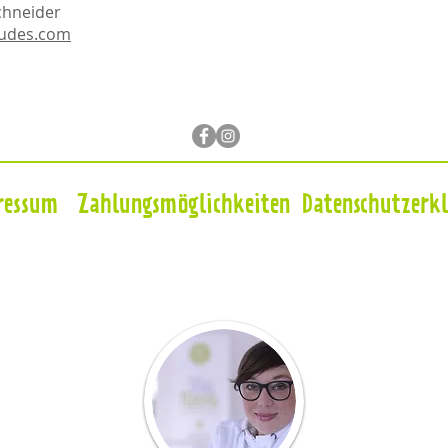
chneider
dudes.com
ressum
Zahlungsmöglichkeiten
Datenschutzerk