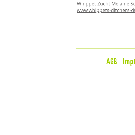
Whippet Zucht Melanie S
www.whippets-ditchers-
AGB
Imp