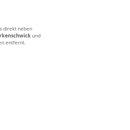
s direkt neben
Erkenschwick
und
en entfernt.