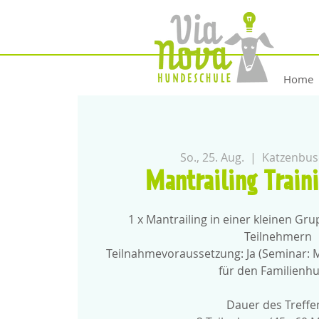
Home
So., 25. Aug.
  |  
Katzenbus
Mantrailing Train
1 x Mantrailing in einer kleinen Gr
Teilnehmern
Teilnahmevoraussetzung: Ja (Seminar: M
für den Familienh
Dauer des Treffe