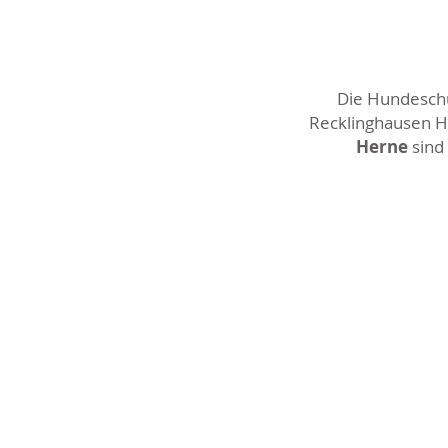
Die Hundeschul
Recklinghausen Ho
Herne
sind 