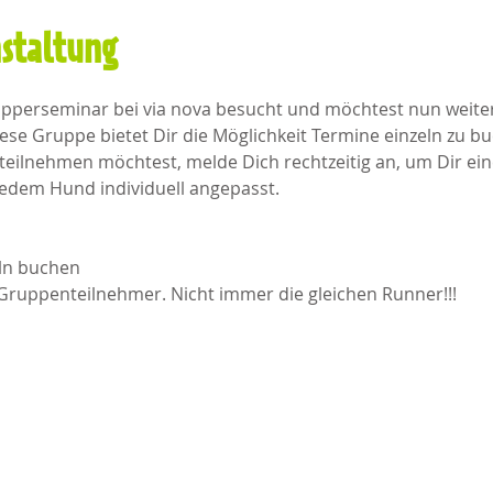
nstaltung
upperseminar bei via nova besucht und möchtest nun weiter
se Gruppe bietet Dir die Möglichkeit Termine einzeln zu 
ilnehmen möchtest, melde Dich rechtzeitig an, um Dir einen
edem Hund individuell angepasst.
eln buchen
Gruppenteilnehmer. Nicht immer die gleichen Runner!!!