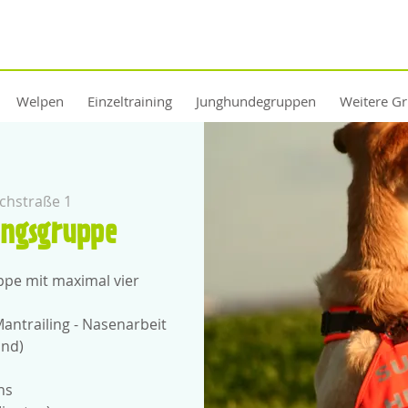
Welpen
Einzeltraining
Junghundegruppen
Weitere G
chstraße 1
ingsgruppe
uppe mit maximal vier
antrailing - Nasenarbeit
und)
ns