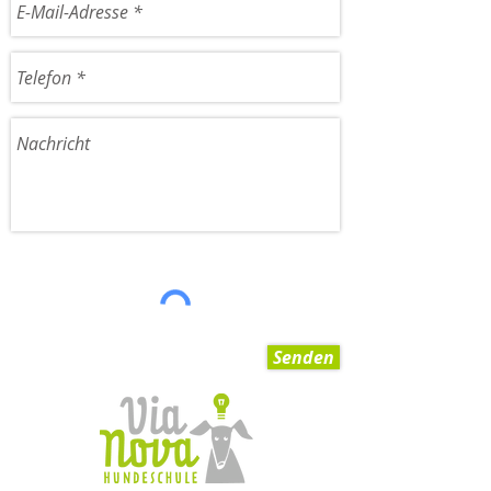
Senden