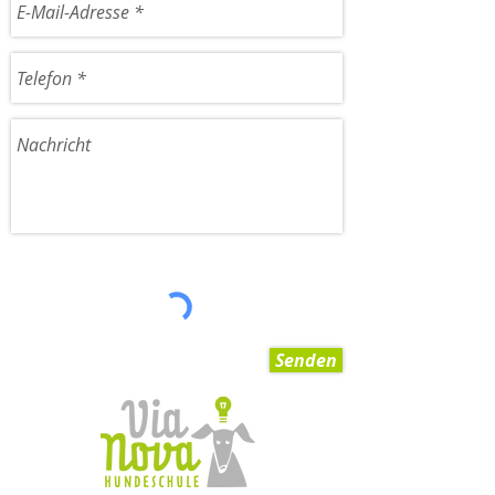
Senden