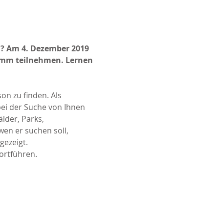
? Am 4. Dezember 2019 
mm teilnehmen. Lernen 
n zu finden. Als 
ei der Suche von Ihnen 
lder, Parks, 
en er suchen soll, 
gezeigt.
ortführen. 