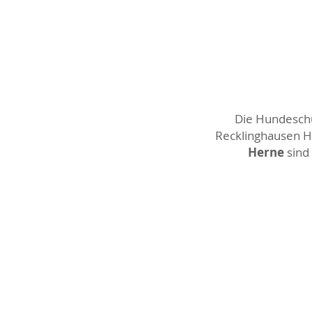
Die Hundeschul
Recklinghausen Ho
Herne
sind 