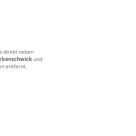
s direkt neben
Erkenschwick
und
en entfernt.