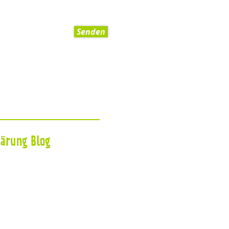
Senden
lärung
Blog