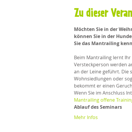
Zu dieser Vera
Möchten Sie in der Wei
können Sie in der Hund
Sie das Mantrailing kenn
Beim Mantrailing lernt Ih
Versteckperson werden and
an der Leine geführt. Die
Wohnsiedlungen oder sogar
bekommt er einen Geruchsa
Wenn Sie im Anschluss Int
Mantrailing offene Traini
Ablauf des Seminars
Mehr Infos