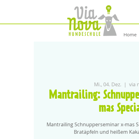
Home
Mi., 04. Dez.
  |  
via 
Mantrailing: Schnupp
mas Speci
Mantrailing Schnupperseminar x-mas Spe
Bratäpfeln und heißem Kak