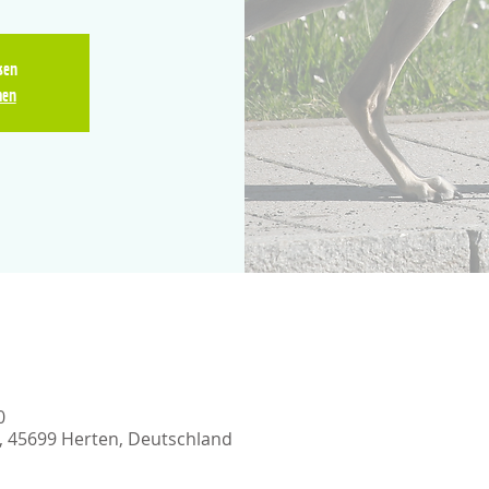
sen
hen
0
, 45699 Herten, Deutschland