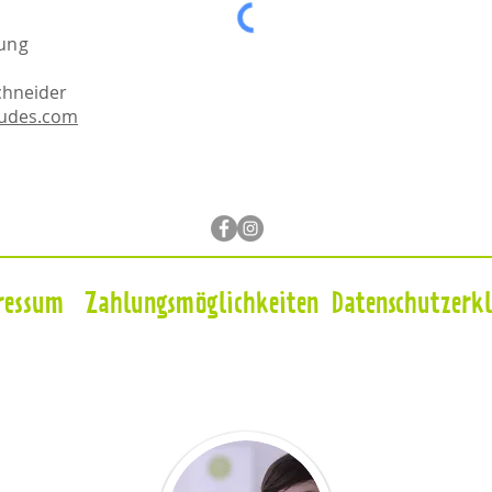
ung
chneider
dudes.com
ressum
Zahlungsmöglichkeiten
Datenschutzerk