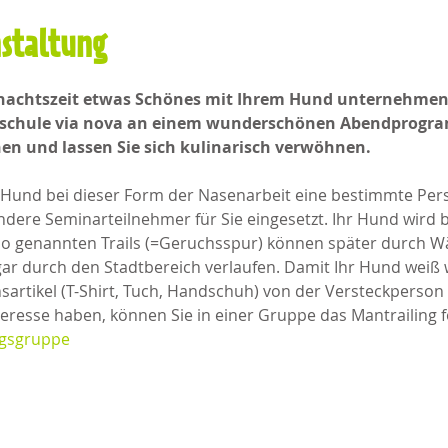
nstaltung
hnachtszeit etwas Schönes mit Ihrem Hund unternehmen
eschule via nova an einem wunderschönen Abendprogra
en und lassen Sie sich kulinarisch verwöhnen. 
r Hund bei dieser Form der Nasenarbeit eine bestimmte Perso
ere Seminarteilnehmer für Sie eingesetzt. Ihr Hund wird b
 so genannten Trails (=Geruchsspur) können später durch Wä
 durch den Stadtbereich verlaufen. Damit Ihr Hund weiß w
rtikel (T-Shirt, Tuch, Handschuh) von der Versteckperson 
eresse haben, können Sie in einer Gruppe das Mantrailing f
ngsgruppe