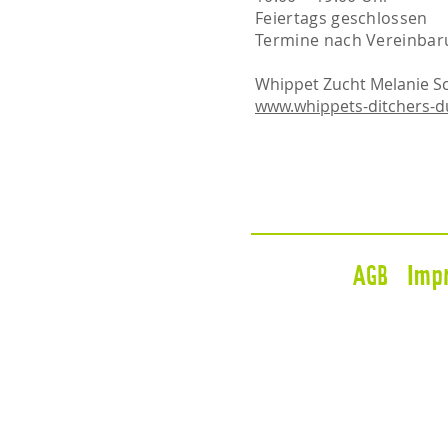
Feiertags geschlossen
Termine nach Vereinbar
Whippet Zucht Melanie S
www.whippets-ditchers-
AGB
Imp