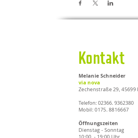
Kontakt
Melanie Schneider
via nova
Zechenstraße 29, 45699
Telefon: 02366. 9362380
Mobil: 0175. 8816667​​
Öffnungszeiten
Dienstag - Sonntag
10:00 - 19:00 Uhr