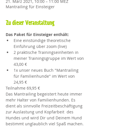
21. März 2021, 10:00 – 11:00 MEZ
Mantrailing für Einsteiger
Zu dieser Veranstaltung
Das Paket für Einsteiger enthält:
Eine einstündige theoretische 
Einführung über zoom (live)
2 praktische Trainingseinheiten in 
meiner Trainingsgruppe im Wert von 
43,00 €
1x unser neues Buch "Mantrailing 
für Familienhunde" im Wert von 
24,95 €
Teilnahme 69,95 € 
Das Mantrailing begeistert heute immer 
mehr Halter von Familienhunden. Es 
dient als sinnvolle Freizeitbeschäftigung 
zur Auslastung und Kopfarbeit  des 
Hundes und wird Dir und Deinem Hund 
bestimmt unglaublich viel Spaß machen. 