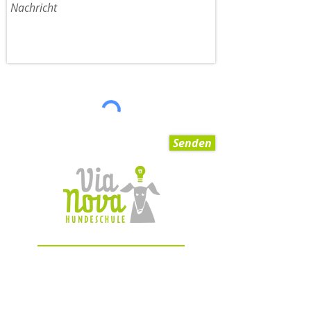
Senden
AGB
Impressum