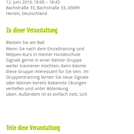
12. Juni 2019, 18:00 – 18:45
Bachstraße 33, Bachstraße 33, 45699
Herten, Deutschland
Zu dieser Veranstaltung
Bleiben Sie am Ball
Wenn Sie nach dem Einzeltraining und
Welpen-Kurs in meiner Hundeschule
Signale gerne in einer kleiner Gruppe
weiter trainieren möchten, dann könnte
diese Gruppe interessant für Sie sein. Im
Gruppentraining lernen Sie neue Signale
oder können bereits bekannte Übungen
vertiefen und unter Ablenkung
üben. Außerdem ist es einfach nett, sich
regelmäßig mit anderen Hundehaltern
zu treffen und gemeinsam etwas zu
unternehmen. Ihre Termine können Sie
sich selber aussuchen. Mindestabnahme
3 Termine.
Teile diese Veranstaltung