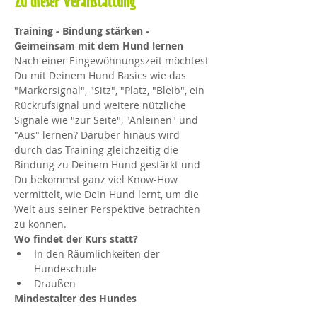
Zu dieser Veranstaltung
Training - Bindung stärken - 
Geimeinsam mit dem Hund lernen
Nach einer Eingewöhnungszeit möchtest 
Du mit Deinem Hund Basics wie das 
"Markersignal", "Sitz", "Platz, "Bleib", ein 
Rückrufsignal und weitere nützliche 
Signale wie "zur Seite", "Anleinen" und 
"Aus" lernen? Darüber hinaus wird 
durch das Training gleichzeitig die 
Bindung zu Deinem Hund gestärkt und 
Du bekommst ganz viel Know-How 
vermittelt, wie Dein Hund lernt, um die 
Welt aus seiner Perspektive betrachten 
zu können.
Wo findet der Kurs statt?
In den Räumlichkeiten der 
Hundeschule
Draußen
Mindestalter des Hundes