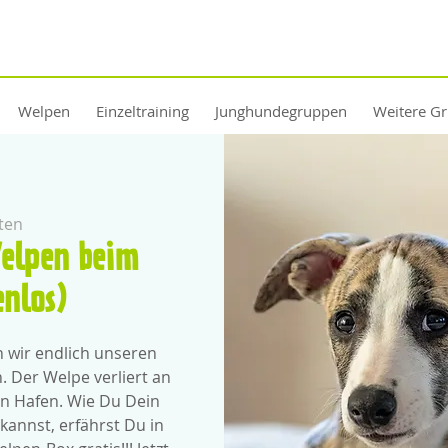
Welpen
Einzeltraining
Junghundegruppen
Weitere G
ten
elpen beim
enlos)
 wir endlich unseren
 Der Welpe verliert an
en Hafen. Wie Du Dein
kannst, erfährst Du in