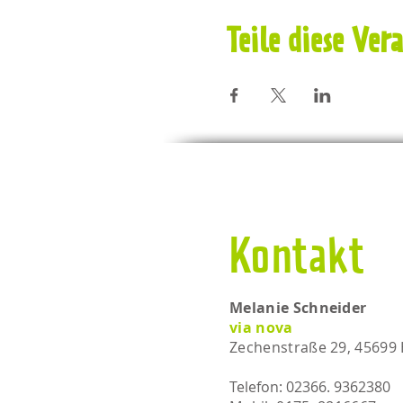
Teile diese Ver
Kontakt
Melanie Schneider
via nova
Zechenstraße 29, 45699
Telefon: 02366. 9362380