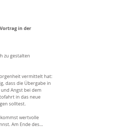
ortrag in der 
 zu gestalten
rgenheit vermittelt hat: 
g, dass die Übergabe in 
 und Angst bei dem 
ofahrt in das neue 
n solltest. 
ekommst wertvolle 
annst. Am Ende des…