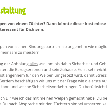
nstaltung
n von einem Züchter? Dann könnte dieser kostenlose V
eressant für Dich sein.
pen von seinen Bindungspartnern so angenehm wie möglich
gemeinsam zu meistern
Tag der Abholung 
alles
 was ihm bis dahin Sicherheit und Gebo
ter, die Bezugsersonen und sein Zuhause. Es ist sehr wichti
st angenhem für den Welpen umgestezt wird, damit Stress
ßerdem beschäftigen wir uns mit der Frage wie die erste Aut
kann und welche Sicherheitsvorkehrungen Du berücksichtige
ich Dir wie ich das mit meinen Welpen gemacht habe. Du b
e Du nach Absprache mit den Züchtern simpel umsetzen k