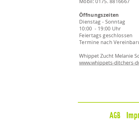
Mobil: 0175. 8816667​​
Öffnungszeiten
Dienstag - Sonntag
10:00 - 19:00 Uhr
Feiertags geschlossen
Termine nach Vereinbar
Whippet Zucht Melanie S
www.whippets-ditchers-
AGB
Imp