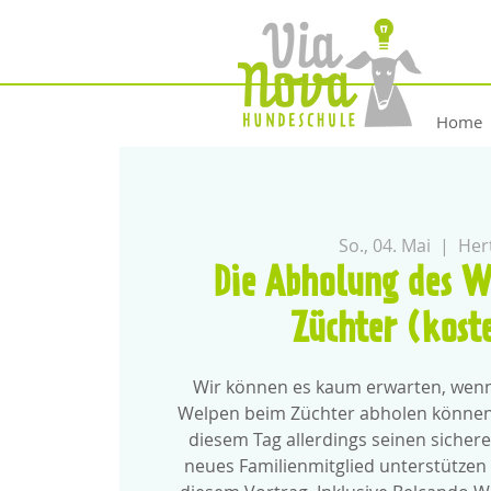
Home
So., 04. Mai
  |  
Her
Die Abholung des W
Züchter (kost
Wir können es kaum erwarten, wenn
Welpen beim Züchter abholen können.
diesem Tag allerdings seinen sicher
neues Familienmitglied unterstützen 