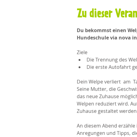
Zu dieser Vera
Du bekommst einen Welpe
Hundeschule via nova int
Ziele
Die Trennung des Wel
Die erste Autofahrt 
Dein Welpe verliert  am  
Seine Mutter, die Geschwis
das neue Zuhause möglich
Welpen reduziert wird. Au
Zuhause gestaltet werden 
An diesem Abend erzähle 
Anregungen und Tipps, di