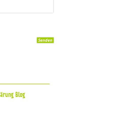
Senden
lärung
Blog