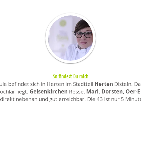
So findest Du mich
e befindet sich in Herten im Stadtteil
Herten
Disteln. Da
chlar liegt.
Gelsenkirchen
Resse,
Marl, Dorsten, Oer-
direkt nebenan und gut erreichbar. Die 43 ist nur 5 Minut