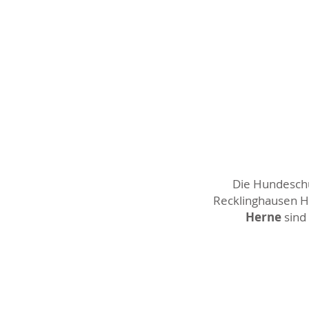
Die Hundeschul
Recklinghausen Ho
Herne
sind 