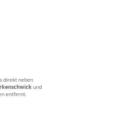
s direkt neben
Erkenschwick
und
en entfernt.