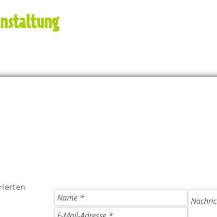
anstaltung
 Herten