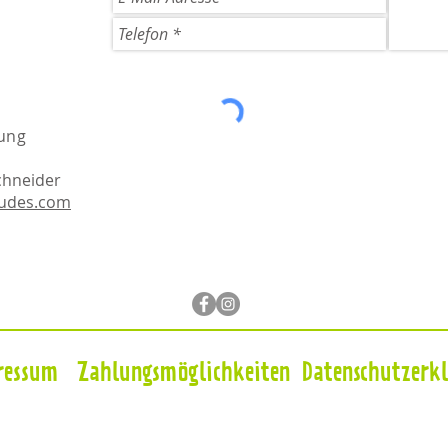
ung
chneider
dudes.com
ressum
Zahlungsmöglichkeiten
Datenschutzerk