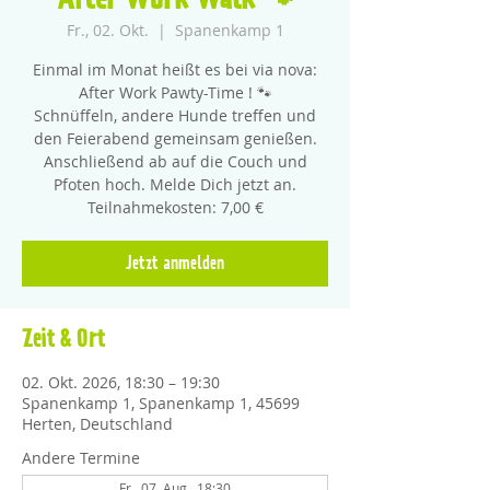
After Work Walk 🐾
Fr., 02. Okt.
  |  
Spanenkamp 1
Einmal im Monat heißt es bei via nova:
After Work Pawty-Time ! 🐾
Schnüffeln, andere Hunde treffen und
den Feierabend gemeinsam genießen.
Anschließend ab auf die Couch und
Pfoten hoch. Melde Dich jetzt an.
Teilnahmekosten: 7,00 €
Jetzt anmelden
Zeit & Ort
02. Okt. 2026, 18:30 – 19:30
Spanenkamp 1, Spanenkamp 1, 45699
Herten, Deutschland
Andere Termine
Fr., 07. Aug., 18:30