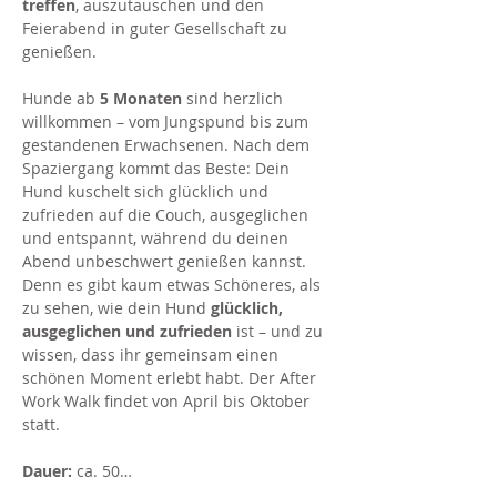
treffen
, auszutauschen und den 
Feierabend in guter Gesellschaft zu 
genießen.
Hunde ab 
5 Monaten
 sind herzlich 
willkommen – vom Jungspund bis zum 
gestandenen Erwachsenen. Nach dem 
Spaziergang kommt das Beste: Dein 
Hund kuschelt sich glücklich und 
zufrieden auf die Couch, ausgeglichen 
und entspannt, während du deinen 
Abend unbeschwert genießen kannst. 
Denn es gibt kaum etwas Schöneres, als 
zu sehen, wie dein Hund 
glücklich, 
ausgeglichen und zufrieden
 ist – und zu 
wissen, dass ihr gemeinsam einen 
schönen Moment erlebt habt. Der After 
Work Walk findet von April bis Oktober 
statt. 
Dauer:
 ca. 50…